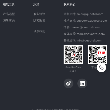
在线工具
政策
联系我们
产品选型
服务协议
销售支持: sales@quectel.com
频段查询
隐私政策
技术支持: support@quectel.com
招聘: career@quectel.com
联系我们
媒体联系: media@quectel.com
其他咨询: info@quectel.com
QuecDevZone
官方公众号
公众号