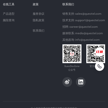
在线工具
政策
联系我们
产品选型
服务协议
销售支持: sales@quectel.com
频段查询
隐私政策
技术支持: support@quectel.com
招聘: career@quectel.com
联系我们
媒体联系: media@quectel.com
其他咨询: info@quectel.com
QuecDevZone
官方公众号
公众号