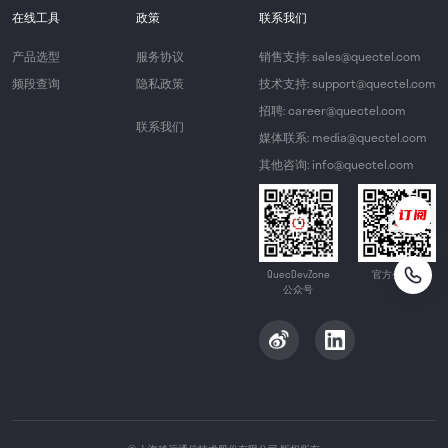
在线工具
政策
联系我们
产品选型
服务协议
销售支持: sales@quectel.com
频段查询
隐私政策
技术支持: support@quectel.com
招聘: career@quectel.com
联系我们
媒体联系: media@quectel.com
其他咨询: info@quectel.com
QuecDevZone
官方公众号
公众号