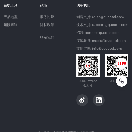
在线工具
政策
联系我们
产品选型
服务协议
销售支持: sales@quectel.com
频段查询
隐私政策
技术支持: support@quectel.com
招聘: career@quectel.com
联系我们
媒体联系: media@quectel.com
其他咨询: info@quectel.com
QuecDevZone
官方公众号
公众号