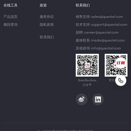
在线工具
政策
联系我们
产品选型
服务协议
销售支持: sales@quectel.com
频段查询
隐私政策
技术支持: support@quectel.com
招聘: career@quectel.com
联系我们
媒体联系: media@quectel.com
其他咨询: info@quectel.com
QuecDevZone
官方公众号
公众号