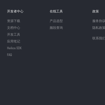
开发者中心
在线工具
政策
资源下载
产品选型
服务协
文档中心
频段查询
隐私政
开发工具
联系我
应用笔记
Helios SDK
FAQ