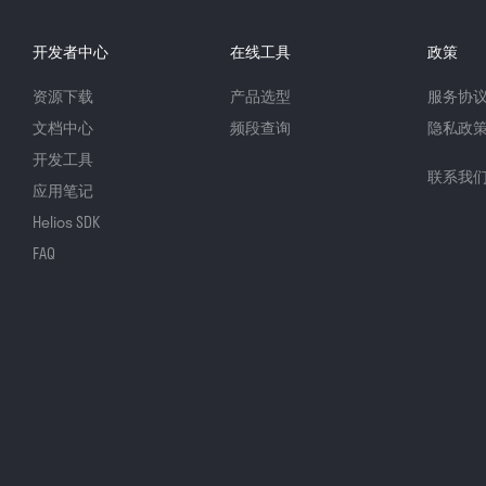
开发者中心
在线工具
政策
资源下载
产品选型
服务协
文档中心
频段查询
隐私政
开发工具
联系我
应用笔记
Helios SDK
FAQ