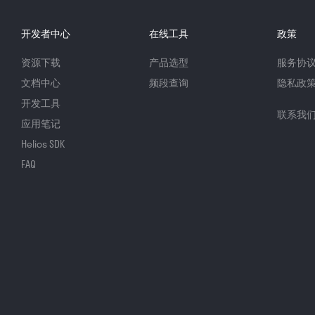
开发者中心
在线工具
政策
资源下载
产品选型
服务协
文档中心
频段查询
隐私政
开发工具
联系我
应用笔记
Helios SDK
FAQ