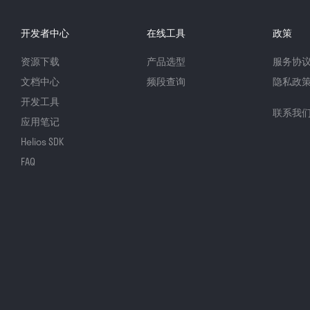
开发者中心
在线工具
政策
资源下载
产品选型
服务协
文档中心
频段查询
隐私政
开发工具
联系我
应用笔记
Helios SDK
FAQ