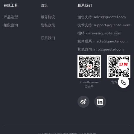
在线工具
政策
联系我们
产品选型
服务协议
销售支持: sales@quectel.com
频段查询
隐私政策
技术支持: support@quectel.com
招聘: career@quectel.com
联系我们
媒体联系: media@quectel.com
其他咨询: info@quectel.com
QuecDevZone
官方公众号
公众号