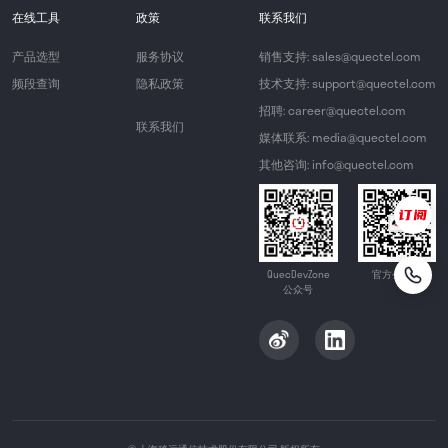
在线工具
政策
联系我们
产品选型
服务协议
销售支持: sales@quectel.com
频段查询
隐私政策
技术支持: support@quectel.com
招聘: career@quectel.com
联系我们
媒体联系: media@quectel.com
其他咨询: info@quectel.com
QuecDevZone
官方公众号
公众号