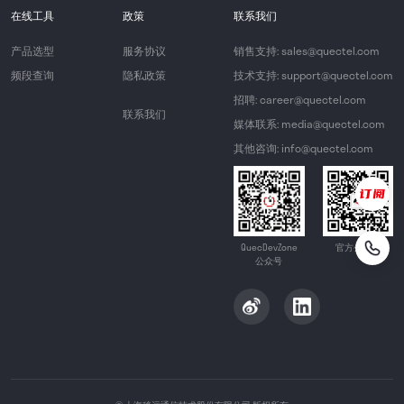
在线工具
政策
联系我们
产品选型
服务协议
销售支持: sales@quectel.com
频段查询
隐私政策
技术支持: support@quectel.com
招聘: career@quectel.com
联系我们
媒体联系: media@quectel.com
其他咨询: info@quectel.com
QuecDevZone
官方公众号
公众号