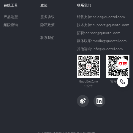
在线工具
政策
联系我们
产品选型
服务协议
销售支持: sales@quectel.com
频段查询
隐私政策
技术支持: support@quectel.com
招聘: career@quectel.com
联系我们
媒体联系: media@quectel.com
其他咨询: info@quectel.com
QuecDevZone
官方公众号
公众号