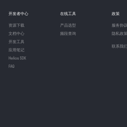
开发者中心
在线工具
政策
资源下载
产品选型
服务协
文档中心
频段查询
隐私政
开发工具
联系我
应用笔记
Helios SDK
FAQ