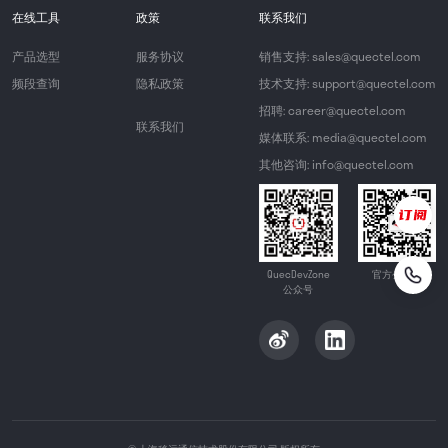
在线工具
政策
联系我们
产品选型
服务协议
销售支持: sales@quectel.com
频段查询
隐私政策
技术支持: support@quectel.com
招聘: career@quectel.com
联系我们
媒体联系: media@quectel.com
其他咨询: info@quectel.com
QuecDevZone
官方公众号
公众号