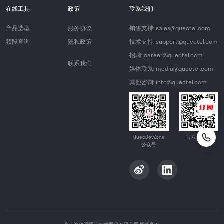
在线工具
政策
联系我们
产品选型
服务协议
销售支持: sales@quectel.com
频段查询
隐私政策
技术支持: support@quectel.com
招聘: career@quectel.com
联系我们
媒体联系: media@quectel.com
其他咨询: info@quectel.com
QuecDevZone
官方公众号
公众号