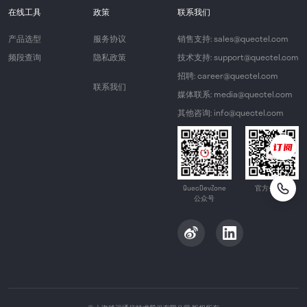
在线工具
政策
联系我们
产品选型
服务协议
销售支持: sales@quectel.com
频段查询
隐私政策
技术支持: support@quectel.com
招聘: career@quectel.com
联系我们
媒体联系: media@quectel.com
其他咨询: info@quectel.com
QuecDevZone
官方公众号
公众号