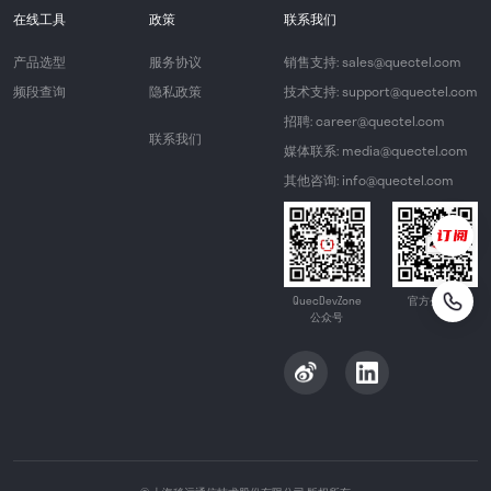
在线工具
政策
联系我们
产品选型
服务协议
销售支持: sales@quectel.com
频段查询
隐私政策
技术支持: support@quectel.com
招聘: career@quectel.com
联系我们
媒体联系: media@quectel.com
其他咨询: info@quectel.com
QuecDevZone
官方公众号
公众号