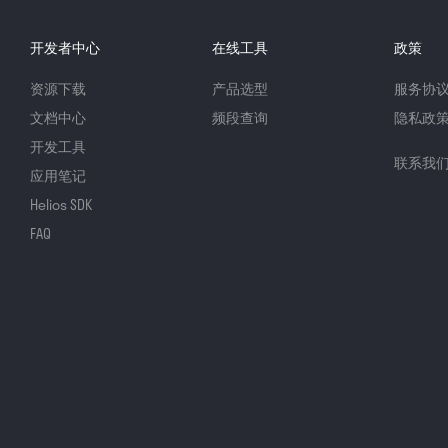
开发者中心
在线工具
政策
资源下载
产品选型
服务协
文档中心
频段查询
隐私政
开发工具
联系我
应用笔记
Helios SDK
FAQ