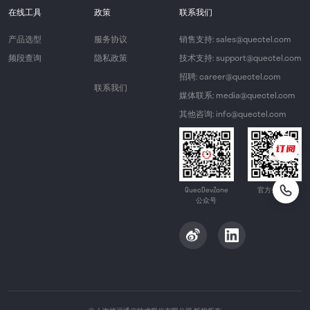
在线工具
政策
联系我们
产品选型
服务协议
销售支持: sales@quectel.com
频段查询
隐私政策
技术支持: support@quectel.com
招聘: career@quectel.com
联系我们
媒体联系: media@quectel.com
其他咨询: info@quectel.com
QuecDevZone
官方公众号
公众号