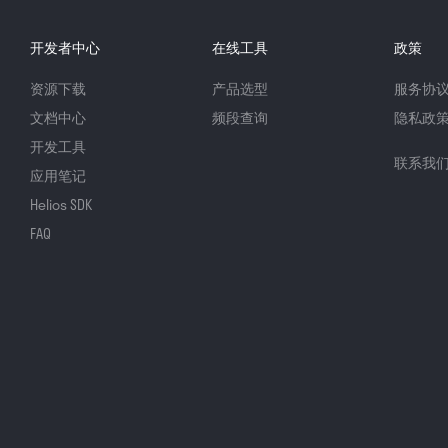
开发者中心
在线工具
政策
资源下载
产品选型
服务协
文档中心
频段查询
隐私政
开发工具
联系我
应用笔记
Helios SDK
FAQ