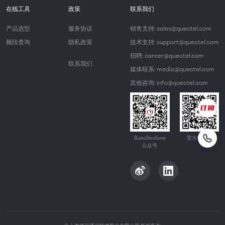
在线工具
政策
联系我们
产品选型
服务协议
销售支持: sales@quectel.com
频段查询
隐私政策
技术支持: support@quectel.com
招聘: career@quectel.com
联系我们
媒体联系: media@quectel.com
其他咨询: info@quectel.com
QuecDevZone
官方公众号
公众号