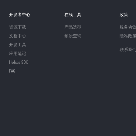
开发者中心
在线工具
政策
资源下载
产品选型
服务协
文档中心
频段查询
隐私政
开发工具
联系我
应用笔记
Helios SDK
FAQ