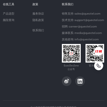
在线工具
政策
联系我们
产品选型
服务协议
销售支持: sales@quectel.com
频段查询
隐私政策
技术支持: support@quectel.com
招聘: career@quectel.com
联系我们
媒体联系: media@quectel.com
其他咨询: info@quectel.com
QuecDevZone
官方公众号
公众号