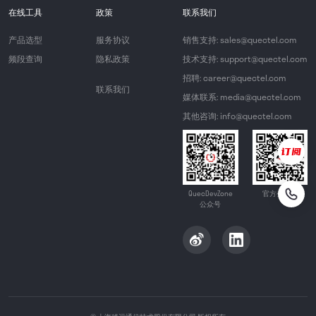
在线工具
政策
联系我们
产品选型
服务协议
销售支持: sales@quectel.com
频段查询
隐私政策
技术支持: support@quectel.com
招聘: career@quectel.com
联系我们
媒体联系: media@quectel.com
其他咨询: info@quectel.com
QuecDevZone
官方公众号
公众号