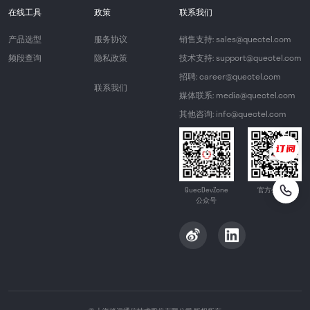
在线工具
政策
联系我们
产品选型
服务协议
销售支持: sales@quectel.com
频段查询
隐私政策
技术支持: support@quectel.com
招聘: career@quectel.com
联系我们
媒体联系: media@quectel.com
其他咨询: info@quectel.com
QuecDevZone
官方公众号
公众号