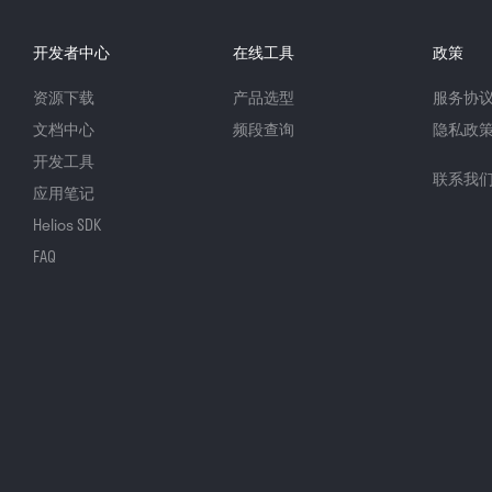
开发者中心
在线工具
政策
资源下载
产品选型
服务协
文档中心
频段查询
隐私政
开发工具
联系我
应用笔记
Helios SDK
FAQ