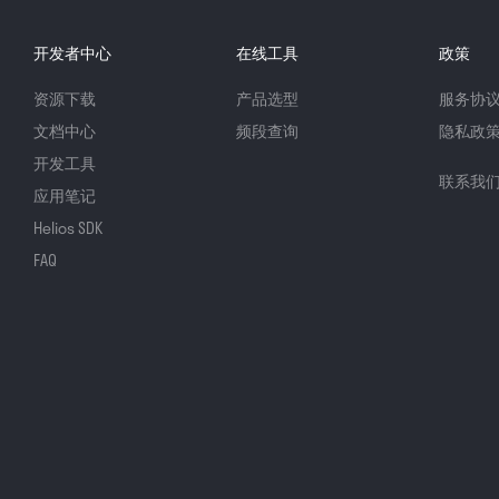
开发者中心
在线工具
政策
资源下载
产品选型
服务协
文档中心
频段查询
隐私政
开发工具
联系我
应用笔记
Helios SDK
FAQ