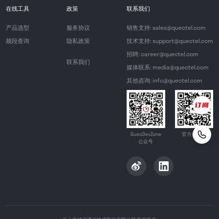
在线工具
政策
联系我们
产品选型
服务协议
销售支持: sales@quectel.com
频段查询
隐私政策
技术支持: support@quectel.com
招聘: career@quectel.com
联系我们
媒体联系: media@quectel.com
其他咨询: info@quectel.com
QuecDevZone
官方公众号
公众号