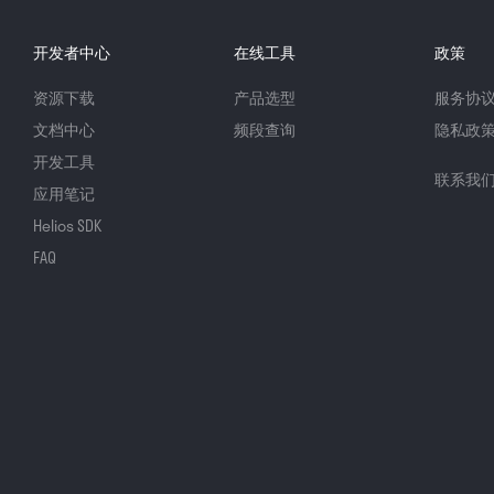
开发者中心
在线工具
政策
资源下载
产品选型
服务协
文档中心
频段查询
隐私政
开发工具
联系我
应用笔记
Helios SDK
FAQ