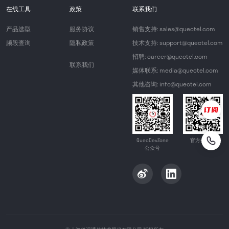
在线工具
政策
联系我们
产品选型
服务协议
销售支持: sales@quectel.com
频段查询
隐私政策
技术支持: support@quectel.com
招聘: career@quectel.com
联系我们
媒体联系: media@quectel.com
其他咨询: info@quectel.com
QuecDevZone
官方公众号
公众号