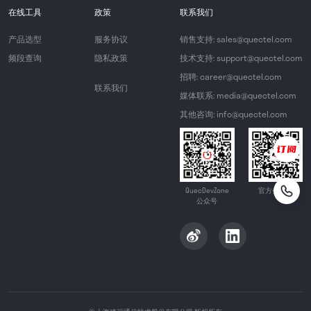
在线工具
政策
联系我们
产品选型
服务协议
销售支持: sales@quectel.com
频段查询
隐私政策
技术支持: support@quectel.com
招聘: career@quectel.com
联系我们
媒体联系: media@quectel.com
其他咨询: info@quectel.com
QuecDevZone
官方公众号
公众号