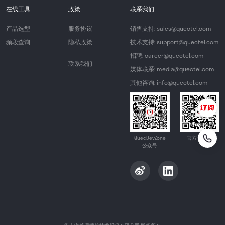
在线工具
政策
联系我们
产品选型
服务协议
销售支持: sales@quectel.com
频段查询
隐私政策
技术支持: support@quectel.com
招聘: career@quectel.com
联系我们
媒体联系: media@quectel.com
其他咨询: info@quectel.com
QuecDevZone
官方公众号
公众号