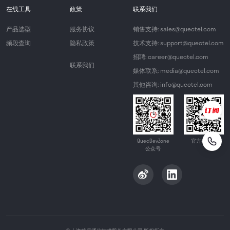
在线工具
政策
联系我们
产品选型
服务协议
销售支持: sales@quectel.com
频段查询
隐私政策
技术支持: support@quectel.com
招聘: career@quectel.com
联系我们
媒体联系: media@quectel.com
其他咨询: info@quectel.com
QuecDevZone
官方公众号
公众号