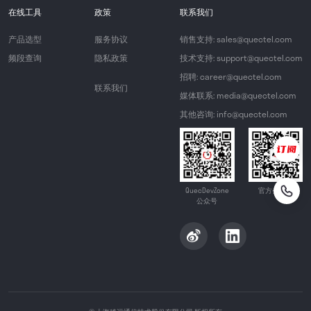
在线工具
政策
联系我们
产品选型
服务协议
销售支持: sales@quectel.com
频段查询
隐私政策
技术支持: support@quectel.com
招聘: career@quectel.com
联系我们
媒体联系: media@quectel.com
其他咨询: info@quectel.com
QuecDevZone
官方公众号
公众号