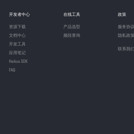
开发者中心
在线工具
政策
资源下载
产品选型
服务协
文档中心
频段查询
隐私政
开发工具
联系我
应用笔记
Helios SDK
FAQ