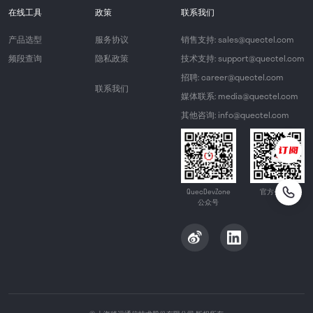
在线工具
政策
联系我们
产品选型
服务协议
销售支持: sales@quectel.com
频段查询
隐私政策
技术支持: support@quectel.com
招聘: career@quectel.com
联系我们
媒体联系: media@quectel.com
其他咨询: info@quectel.com
QuecDevZone
官方公众号
公众号