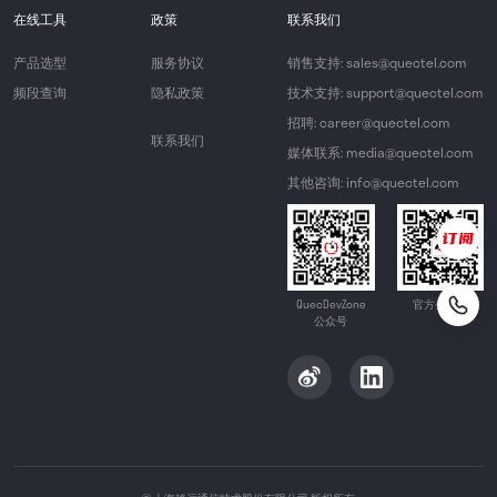
在线工具
政策
联系我们
产品选型
服务协议
销售支持: sales@quectel.com
频段查询
隐私政策
技术支持: support@quectel.com
招聘: career@quectel.com
联系我们
媒体联系: media@quectel.com
其他咨询: info@quectel.com
QuecDevZone
官方公众号
公众号