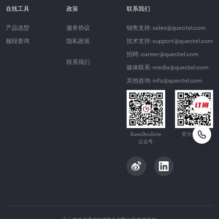
在线工具
政策
联系我们
产品选型
服务协议
销售支持: sales@quectel.com
频段查询
隐私政策
技术支持: support@quectel.com
招聘: career@quectel.com
联系我们
媒体联系: media@quectel.com
其他咨询: info@quectel.com
QuecDevZone
官方公众号
公众号