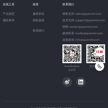
在线工具
政策
联系我们
产品选型
服务协议
销售支持: sales@quectel.com
频段查询
隐私政策
技术支持: support@quectel.com
招聘: career@quectel.com
联系我们
媒体联系: media@quectel.com
其他咨询: info@quectel.com
QuecDevZone
官方公众号
公众号