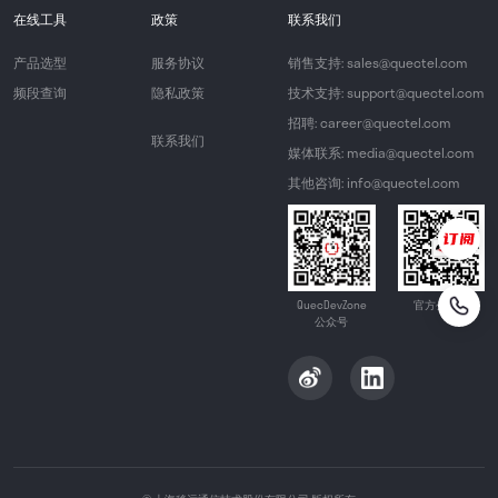
在线工具
政策
联系我们
产品选型
服务协议
销售支持: sales@quectel.com
频段查询
隐私政策
技术支持: support@quectel.com
招聘: career@quectel.com
联系我们
媒体联系: media@quectel.com
其他咨询: info@quectel.com
QuecDevZone
官方公众号
公众号