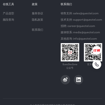
在线工具
政策
联系我们
产品选型
服务协议
销售支持: sales@quectel.com
频段查询
隐私政策
技术支持: support@quectel.com
招聘: career@quectel.com
联系我们
媒体联系: media@quectel.com
其他咨询: info@quectel.com
QuecDevZone
官方公众号
公众号