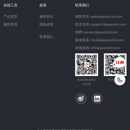
在线工具
政策
联系我们
产品选型
服务协议
销售支持: sales@quectel.com
频段查询
隐私政策
技术支持: support@quectel.com
招聘: career@quectel.com
联系我们
媒体联系: media@quectel.com
其他咨询: info@quectel.com
QuecDevZone
官方公众号
公众号