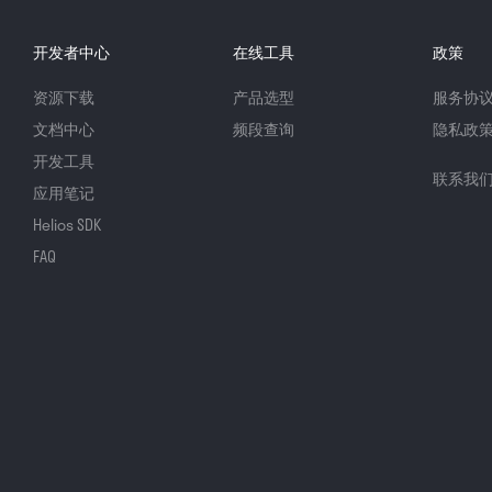
开发者中心
在线工具
政策
资源下载
产品选型
服务协
文档中心
频段查询
隐私政
开发工具
联系我
应用笔记
Helios SDK
FAQ