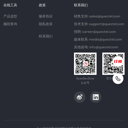
在线工具
政策
联系我们
产品选型
服务协议
销售支持: sales@quectel.com
频段查询
隐私政策
技术支持: support@quectel.com
招聘: career@quectel.com
联系我们
媒体联系: media@quectel.com
其他咨询: info@quectel.com
QuecDevZone
官方公众号
公众号