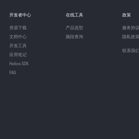
开发者中心
在线工具
政策
资源下载
产品选型
服务协
文档中心
频段查询
隐私政
开发工具
联系我
应用笔记
Helios SDK
FAQ