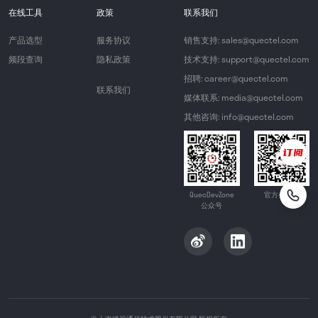
在线工具
政策
联系我们
产品选型
服务协议
销售支持: sales@quectel.com
频段查询
隐私政策
技术支持: support@quectel.com
招聘: career@quectel.com
联系我们
媒体联系: media@quectel.com
其他咨询: info@quectel.com
QuecDevZone
官方公众号
公众号