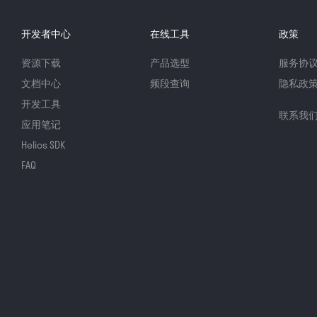
开发者中心
在线工具
政策
资源下载
产品选型
服务协
文档中心
频段查询
隐私政
开发工具
联系我
应用笔记
Helios SDK
FAQ