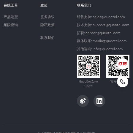
在线工具
政策
联系我们
产品选型
服务协议
销售支持: sales@quectel.com
频段查询
隐私政策
技术支持: support@quectel.com
招聘: career@quectel.com
联系我们
媒体联系: media@quectel.com
其他咨询: info@quectel.com
QuecDevZone
官方公众号
公众号