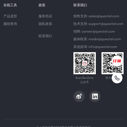
在线工具
政策
联系我们
产品选型
服务协议
销售支持: sales@quectel.com
频段查询
隐私政策
技术支持: support@quectel.com
招聘: career@quectel.com
联系我们
媒体联系: media@quectel.com
其他咨询: info@quectel.com
QuecDevZone
官方公众号
公众号